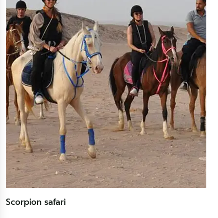
Scorpion safari