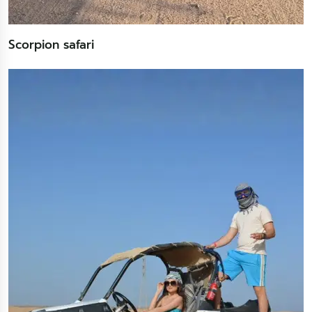
Scorpion safari