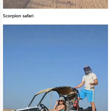
Scorpion safari