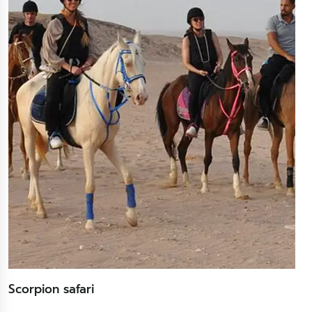
Scorpion safari