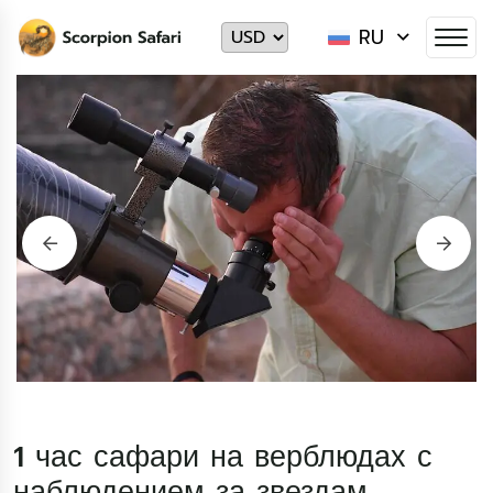
RU
1 час сафари на верблюдах с
наблюдением за звездам