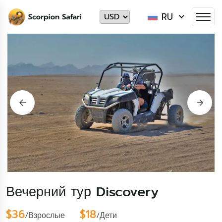
RU
Вечерний тур Discovery
$36
$18
/Взрослые
/Дети