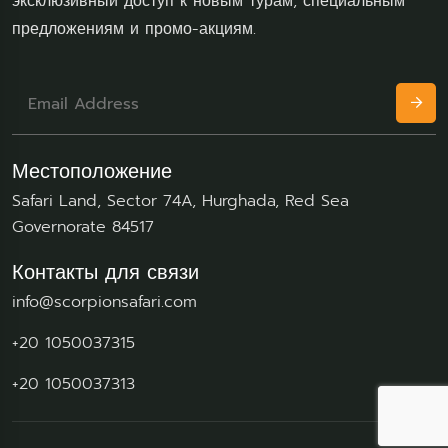
эксклюзивный доступ к новым турам, специальным
предложениям и промо-акциям.
Местоположение
Safari Land, Sector 74A, Hurghada, Red Sea
Governorate 84517
Контакты для связи
info@scorpionsafari.com
+20 1050037315
‪+20 1050037313‬