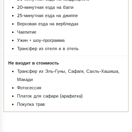
20-минутная езда на багги
25-минутная езда на джиппе
Верховая езда на верблюдах
Чаепитие
Ужин + шоу-программа
Трансфер из отеля и в отель
Трансфер из Эль-Гуны, Сафаги, Сахль-Хашиша,
Макади
Фотосессия
Платок для сафари (арафатка)
Покупка трав